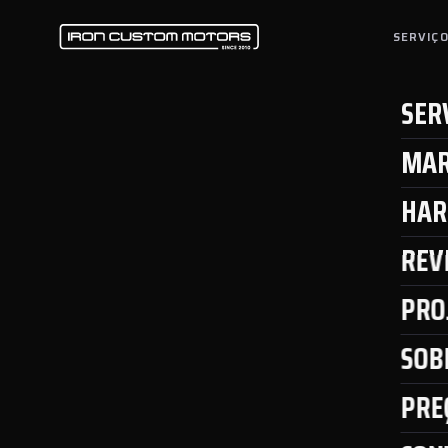
SERVIÇ
SER
MAR
HAR
REV
PRO
SOB
PRE