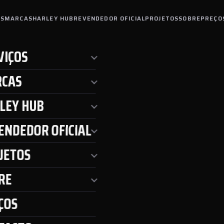
OS
MARCAS
HARLEY HUB
REVENDEDOR OFICIAL
PROJETOS
SOBRE
PREÇO
VIÇOS
CAS
LEY HUB
ENDEDOR OFICIAL
JETOS
RE
ÇOS