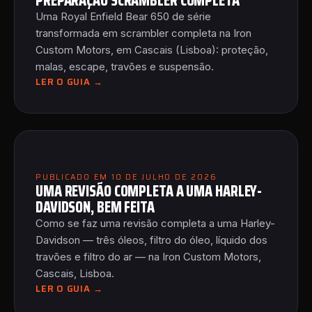
PREPARAÇÃO SCRAMBLER COMPLETA
Uma Royal Enfield Bear 650 de série
transformada em scrambler completa na Iron
Custom Motors, em Cascais (Lisboa): proteção,
malas, escape, travões e suspensão.
LER O GUIA →
PUBLICADO EM 10 DE JULHO DE 2026
UMA REVISÃO COMPLETA A UMA HARLEY-
DAVIDSON, BEM FEITA
Como se faz uma revisão completa a uma Harley-
Davidson — três óleos, filtro do óleo, líquido dos
travões e filtro do ar — na Iron Custom Motors,
Cascais, Lisboa.
LER O GUIA →