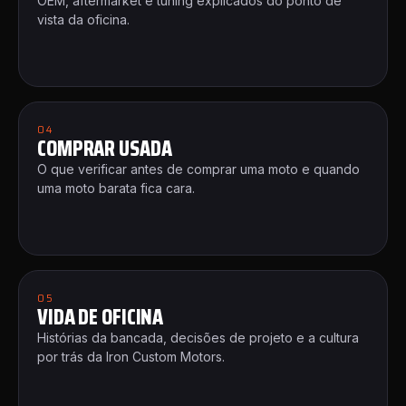
OEM, aftermarket e tuning explicados do ponto de
vista da oficina.
04
COMPRAR USADA
O que verificar antes de comprar uma moto e quando
uma moto barata fica cara.
05
VIDA DE OFICINA
Histórias da bancada, decisões de projeto e a cultura
por trás da Iron Custom Motors.