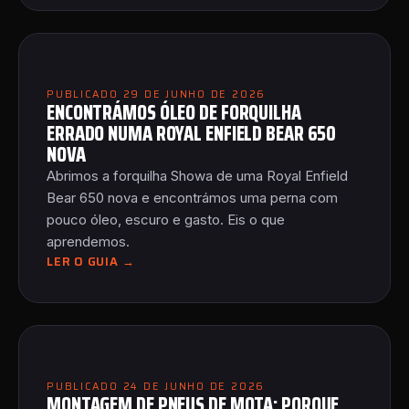
PUBLICADO 29 DE JUNHO DE 2026
ENCONTRÁMOS ÓLEO DE FORQUILHA
ERRADO NUMA ROYAL ENFIELD BEAR 650
NOVA
Abrimos a forquilha Showa de uma Royal Enfield
Bear 650 nova e encontrámos uma perna com
pouco óleo, escuro e gasto. Eis o que
aprendemos.
LER O GUIA →
PUBLICADO 24 DE JUNHO DE 2026
MONTAGEM DE PNEUS DE MOTA: PORQUE