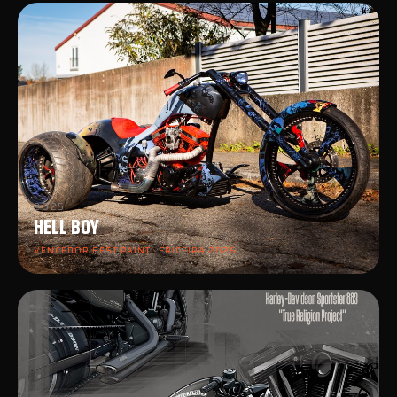
2025
HELL BOY
VENCEDOR BEST PAINT · ERICEIRA 2026