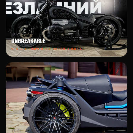
2021
UNBREAKABLE
VENCEDOR BMW MOTORRAD CUSTOMIZING
2020