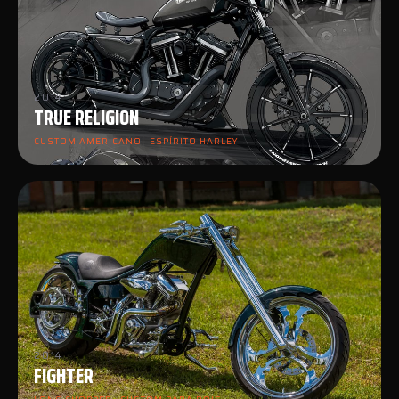
2014
TRUE RELIGION
CUSTOM AMERICANO · ESPÍRITO HARLEY
2014
FIGHTER