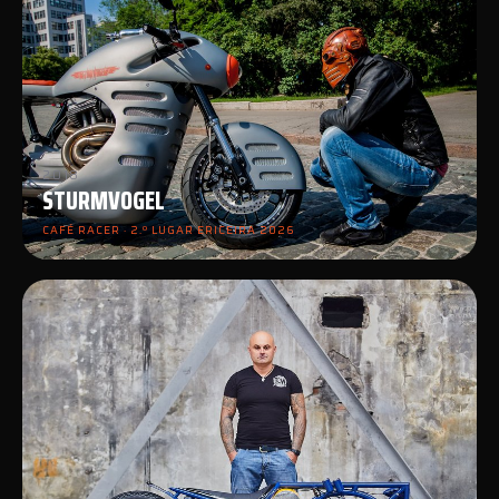
2018
STURMVOGEL
CAFÉ RACER · 2.º LUGAR ERICEIRA 2026