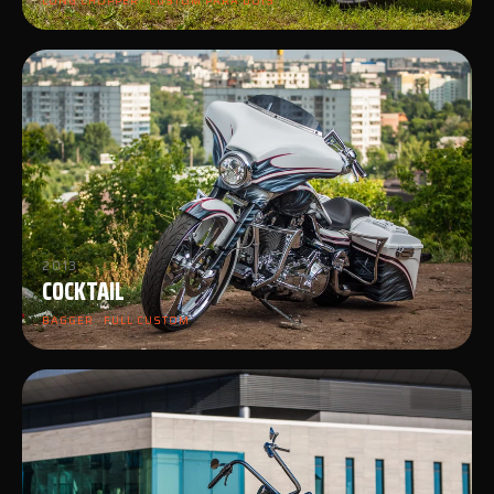
LONG CHOPPER · CUSTOM PARA DOIS
2013
COCKTAIL
BAGGER · FULL CUSTOM