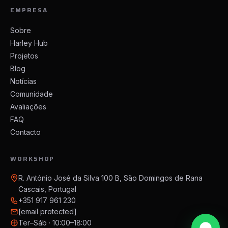
EMPRESA
Sobre
Harley Hub
Projetos
Blog
Notícias
Comunidade
Avaliações
FAQ
Contacto
WORKSHOP
R. António José da Silva 100 B, São Domingos de Rana
Cascais, Portugal
+351 917 961 230
[email protected]
Ter–Sáb · 10:00–18:00