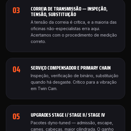
03
CORREIA DE TRANSMISSÃO — INSPEÇÃO,
TENSÃO, SUBSTITUIÇÃO
A tensão da correia é crítica, e a maioria das
oficinas não-especialistas erra aqui.
Acertamos com o procedimento de medição
correto.
04
SERVIÇO COMPENSADOR E PRIMARY CHAIN
Inspeção, verificação de binário, substituição
quando há desgaste. Crítico para a vibração
em Twin Cam.
05
UPGRADES STAGE I / STAGE II / STAGE IV
Pacotes dyno-tuned — admissão, escape,
cames, cabeças, maior cilindrada. O ganho