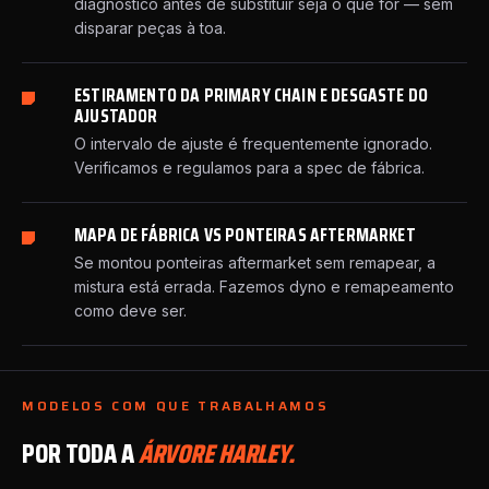
diagnóstico antes de substituir seja o que for — sem
disparar peças à toa.
ESTIRAMENTO DA PRIMARY CHAIN E DESGASTE DO
AJUSTADOR
O intervalo de ajuste é frequentemente ignorado.
Verificamos e regulamos para a spec de fábrica.
MAPA DE FÁBRICA VS PONTEIRAS AFTERMARKET
Se montou ponteiras aftermarket sem remapear, a
mistura está errada. Fazemos dyno e remapeamento
como deve ser.
MODELOS COM QUE TRABALHAMOS
POR TODA A
ÁRVORE HARLEY.