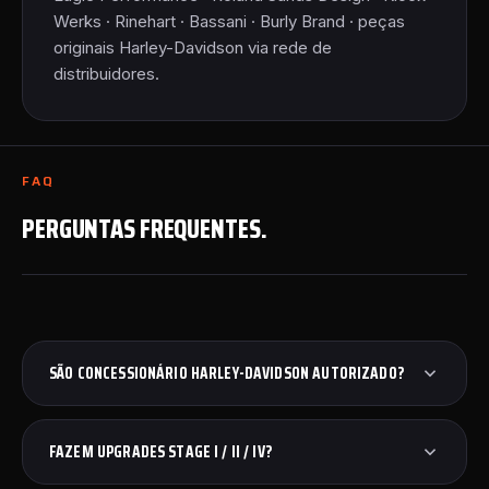
Werks · Rinehart · Bassani · Burly Brand · peças
originais Harley-Davidson via rede de
distribuidores.
FAQ
PERGUNTAS FREQUENTES.
SÃO CONCESSIONÁRIO HARLEY-DAVIDSON AUTORIZADO?
FAZEM UPGRADES STAGE I / II / IV?