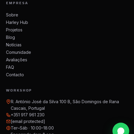
EMPRESA
Sobre
Harley Hub
Projetos
Blog
Notícias
Comunidade
Avaliações
FAQ
Contacto
WORKSHOP
R. António José da Silva 100 B, São Domingos de Rana
Cascais, Portugal
+351 917 961 230
[email protected]
Ter–Sáb · 10:00–18:00