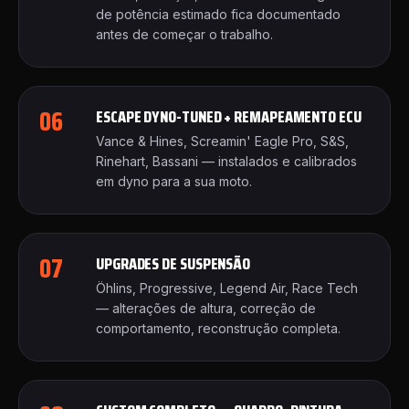
de potência estimado fica documentado
antes de começar o trabalho.
06
ESCAPE DYNO-TUNED + REMAPEAMENTO ECU
Vance & Hines, Screamin' Eagle Pro, S&S,
Rinehart, Bassani — instalados e calibrados
em dyno para a sua moto.
07
UPGRADES DE SUSPENSÃO
Öhlins, Progressive, Legend Air, Race Tech
— alterações de altura, correção de
comportamento, reconstrução completa.