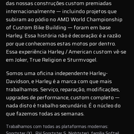
das nossas construções custom premiadas
internacionalmente — incluindo projetos que
subiram ao pódio no AMD World Championship
of Custom Bike Building — foram em base
Harley. Essa história não é decoração: é a razão
por que conhecemos estas motos por dentro.
Essa experiência Harley / American custom vê-se
em
Joker
,
True Religion
e
Sturmvogel
.
Somos uma oficina independente Harley-
Davidson, e Harley é a marca com que mais
trabalhamos. Serviço, reparação, modificações,
upgrades de performance, custom completo —
nada disto é trabalho secundário. É o núcleo do
que fazemos todas as semanas.
Trabalhamos com todas as plataformas modernas:
Sportster (XL, RH Sportster S, Nightster), família Softail,