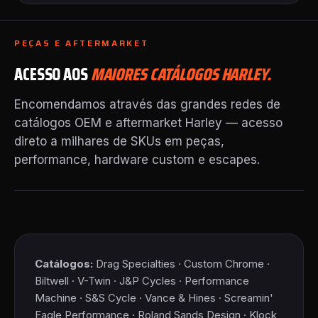
PEÇAS E AFTERMARKET
ACESSO AOS
MAIORES CATÁLOGOS HARLEY.
Encomendamos através das grandes redes de
catálogos OEM e aftermarket Harley — acesso
direto a milhares de SKUs em peças,
performance, hardware custom e escapes.
Catálogos:
Drag Specialties · Custom Chrome ·
Biltwell · V-Twin · J&P Cycles · Performance
Machine · S&S Cycle · Vance & Hines · Screamin'
Eagle Performance · Roland Sands Design · Klock