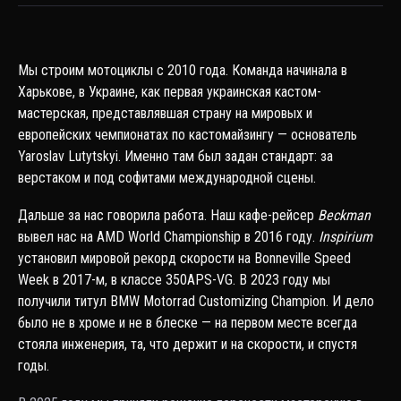
Мы строим мотоциклы с 2010 года. Команда начинала в
Харькове, в Украине, как первая украинская кастом-
мастерская, представлявшая страну на мировых и
европейских чемпионатах по кастомайзингу — основатель
Yaroslav Lutytskyi. Именно там был задан стандарт: за
верстаком и под софитами международной сцены.
Дальше за нас говорила работа. Наш кафе-рейсер
Beckman
вывел нас на AMD World Championship в 2016 году.
Inspirium
установил мировой рекорд скорости на Bonneville Speed
Week в 2017-м, в классе 350APS-VG. В 2023 году мы
получили титул BMW Motorrad Customizing Champion. И дело
было не в хроме и не в блеске — на первом месте всегда
стояла инженерия, та, что держит и на скорости, и спустя
годы.