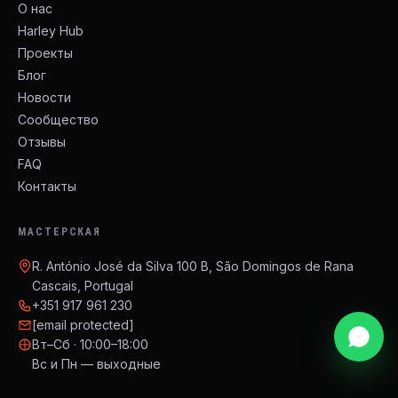
О нас
Harley Hub
Проекты
Блог
Новости
Сообщество
Отзывы
FAQ
Контакты
МАСТЕРСКАЯ
R. António José da Silva 100 B, São Domingos de Rana
Cascais, Portugal
+351 917 961 230
[email protected]
Вт–Сб · 10:00–18:00
Вс и Пн — выходные