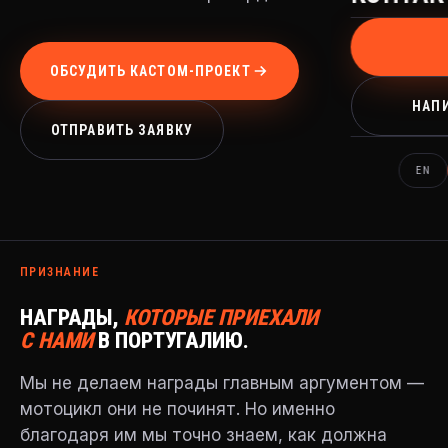
ОБСУДИТЬ КАСТОМ-ПРОЕКТ
НАПИ
ОТПРАВИТЬ ЗАЯВКУ
EN
ПРИЗНАНИЕ
НАГРАДЫ,
КОТОРЫЕ ПРИЕХАЛИ
С НАМИ
В ПОРТУГАЛИЮ.
Мы не делаем награды главным аргументом —
мотоцикл они не починят. Но именно
благодаря им мы точно знаем, как должна