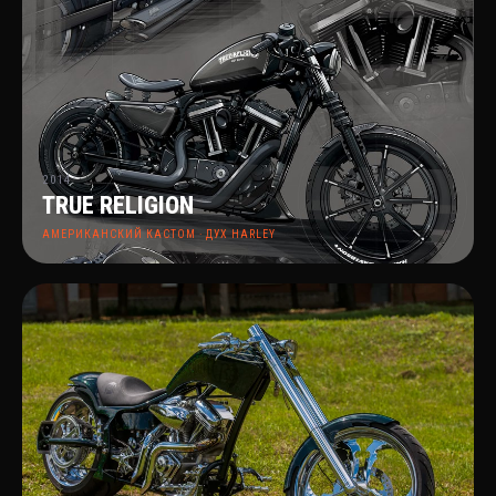
2014
TRUE RELIGION
АМЕРИКАНСКИЙ КАСТОМ · ДУХ HARLEY