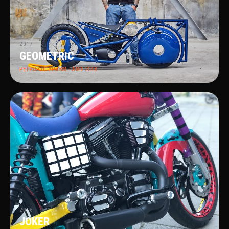
2017
GEOMETRIC
РЕТРО-ФУТУРИЗМ · AMD 2018
2016
JOKER