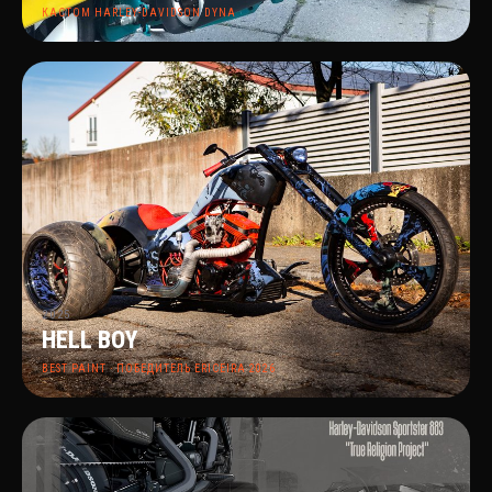
КАСТОМ HARLEY-DAVIDSON DYNA
2025
HELL BOY
BEST PAINT · ПОБЕДИТЕЛЬ ERICEIRA 2026