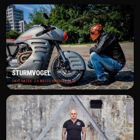
2018
STURMVOGEL
CAFÉ RACER · 2-Е МЕСТО ERICEIRA 2026