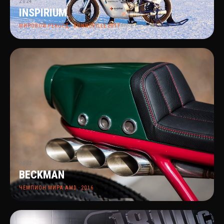
2024
INSPIRIUM
МИРОВОЙ РЕКОРД · BONNEVILLE 2017
2022
BECKMAN
ЧЕМПИОН МИРА AMD · 2016