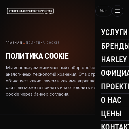
RU
УСЛУГИ
ГЛАВНАЯ
→
ПОЛИТИКА COOKIE
БРЕНД
ПОЛИТИКА COOKIE
HARLEY
Мы используем минимальный набор cookie и
ОФИЦИ
аналогичных технологий хранения. Эта страница
объясняет какие, зачем и как ими управлять. Используя
ПРОЕК
сайт, вы можете принять или отклонить неосновные
cookie через баннер согласия.
О НАС
ЦЕНЫ
КОНТАК