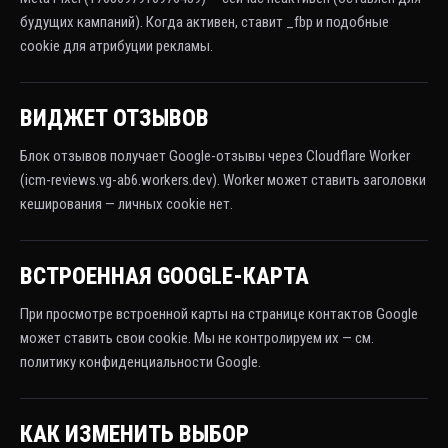
будущих кампаний). Когда активен, ставит _fbp и подобные
cookie для атрибуции рекламы.
ВИДЖЕТ ОТЗЫВОВ
Блок отзывов получает Google-отзывы через Cloudflare Worker
(icm-reviews.vg-ab6.workers.dev). Worker может ставить заголовки
кеширования — личных cookie нет.
ВСТРОЕННАЯ GOOGLE-КАРТА
При просмотре встроенной карты на странице контактов Google
может ставить свои cookie. Мы не контролируем их — см.
политику конфиденциальности Google.
КАК ИЗМЕНИТЬ ВЫБОР