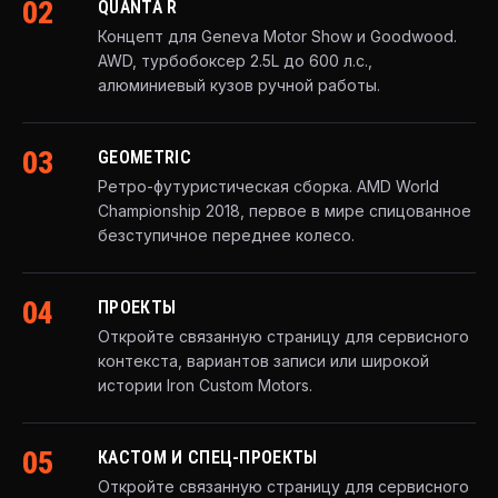
02
QUANTA R
Концепт для Geneva Motor Show и Goodwood.
AWD, турбобоксер 2.5L до 600 л.с.,
алюминиевый кузов ручной работы.
03
GEOMETRIC
Ретро-футуристическая сборка. AMD World
Championship 2018, первое в мире спицованное
безступичное переднее колесо.
04
ПРОЕКТЫ
Откройте связанную страницу для сервисного
контекста, вариантов записи или широкой
истории Iron Custom Motors.
05
КАСТОМ И СПЕЦ-ПРОЕКТЫ
Откройте связанную страницу для сервисного