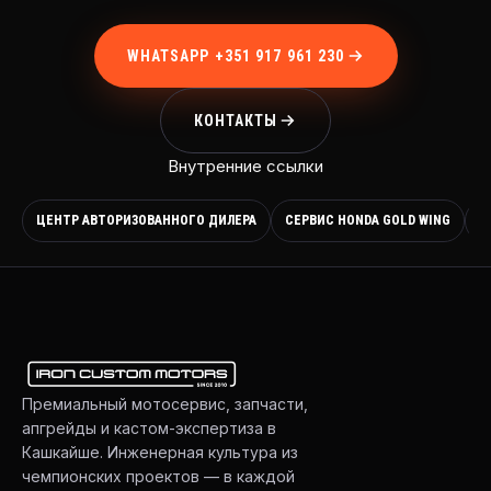
WHATSAPP +351 917 961 230
КОНТАКТЫ
Внутренние ссылки
ЦЕНТР АВТОРИЗОВАННОГО ДИЛЕРА
СЕРВИС HONDA GOLD WING
А
Премиальный мотосервис, запчасти,
апгрейды и кастом-экспертиза в
Кашкайше. Инженерная культура из
чемпионских проектов — в каждой