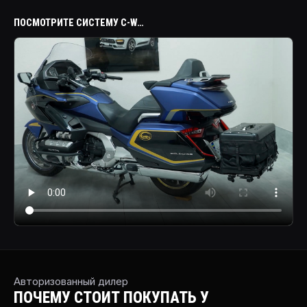
ПОСМОТРИТЕ СИСТЕМУ C-WAY CANOE ПЕРЕД ВЫБОРОМ КОНФИГУРАЦИИ
Авторизованный дилер
ПОЧЕМУ СТОИТ ПОКУПАТЬ У