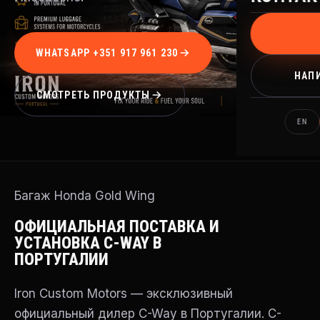
WHATSAPP +351 917 961 230
НАПИ
СМОТРЕТЬ ПРОДУКТЫ
EN
Багаж Honda Gold Wing
ОФИЦИАЛЬНАЯ ПОСТАВКА И
УСТАНОВКА C-WAY В
ПОРТУГАЛИИ
Iron Custom Motors — эксклюзивный
официальный дилер C-Way в Португалии. C-