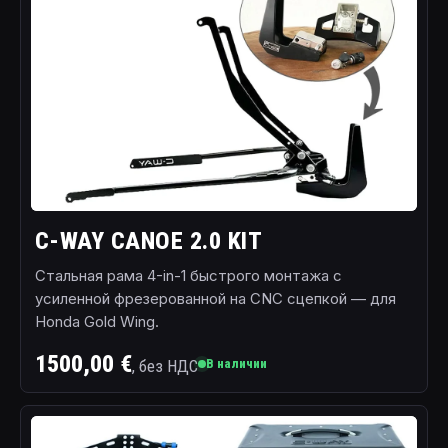
C-WAY CANOE 2.0 KIT
Стальная рама 4-in-1 быстрого монтажа с
усиленной фрезерованной на CNC сцепкой — для
Honda Gold Wing.
1500,00 €
, без НДС
В наличии