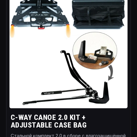
C-WAY CANOE 2.0 KIT +
ADJUSTABLE CASE BAG
Стальной комплект 2.0 в сборе с влагозащищённой