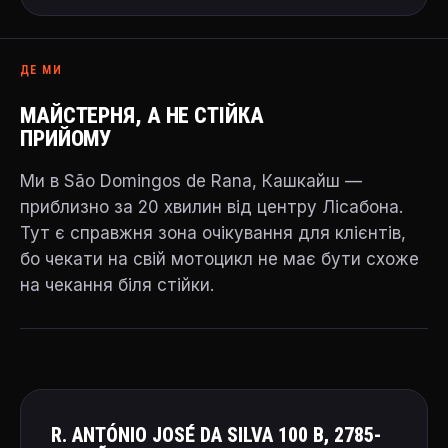
ДЕ МИ
МАЙСТЕРНЯ, А НЕ СТІЙКА
ПРИЙОМУ
Ми в São Domingos de Rana, Кашкайш —
приблизно за 20 хвилин від центру Лісабона.
Тут є справжня зона очікування для клієнтів,
бо чекати на свій мотоцикл не має бути схоже
на чекання біля стійки.
R. ANTÓNIO JOSÉ DA SILVA 100 B, 2785-