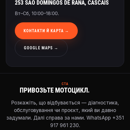
253 SÃO DOMINGOS DE RANA, CASCAIS
Вт–Сб, 10:00–18:00.
КОНТАКТИ Й КАРТА →
GOOGLE MAPS →
CTA
ПРИВОЗЬТЕ МОТОЦИКЛ.
Розкажіть, що відбувається — діагностика,
обслуговування чи проєкт, який ви давно
задумали. Далі справа за нами. WhatsApp +351
917 961 230.