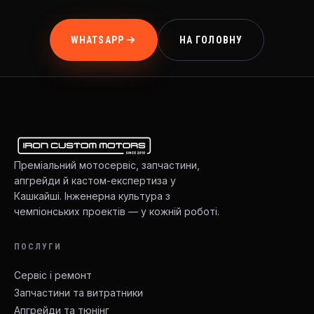
WHATSAPP
НА ГОЛОВНУ
Преміальний мотосервіс, запчастини,
апгрейди й кастом-експертиза у
Кашкайші. Інженерна культура з
чемпіонських проектів — у кожній роботі.
ПОСЛУГИ
Сервіс і ремонт
Запчастини та витратники
Апгрейди та тюнінг