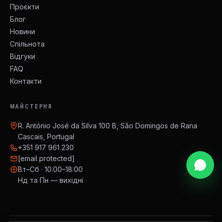
Проєкти
Блог
Новини
Спільнота
Відгуки
FAQ
Контакти
МАЙСТЕРНЯ
R. António José da Silva 100 B, São Domingos de Rana
Cascais, Portugal
+351 917 961 230
[email protected]
Вт–Сб · 10:00–18:00
Нд та Пн — вихідні