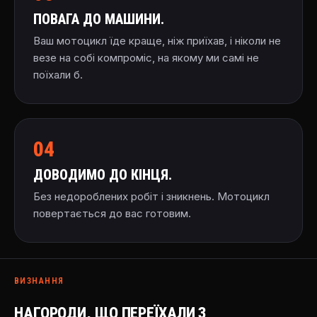
ПОВАГА ДО МАШИНИ.
Ваш мотоцикл їде краще, ніж приїхав, і ніколи не
везе на собі компроміс, на якому ми самі не
поїхали б.
04
ДОВОДИМО ДО КІНЦЯ.
Без недороблених робіт і зникнень. Мотоцикл
повертається до вас готовим.
ВИЗНАННЯ
НАГОРОДИ, ЩО ПЕРЕЇХАЛИ З