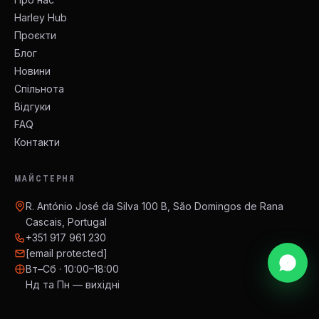
Harley Hub
Проєкти
Блог
Новини
Спільнота
Відгуки
FAQ
Контакти
МАЙСТЕРНЯ
R. António José da Silva 100 B, São Domingos de Rana
Cascais, Portugal
+351 917 961 230
[email protected]
Вт–Сб · 10:00–18:00
Нд та Пн — вихідні