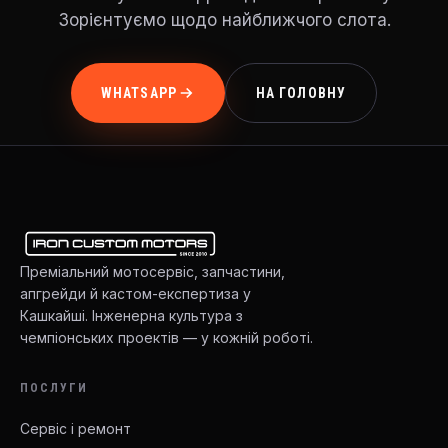
Зорієнтуємо щодо найближчого слота.
WHATSAPP
НА ГОЛОВНУ
Преміальний мотосервіс, запчастини,
апгрейди й кастом-експертиза у
Кашкайші. Інженерна культура з
чемпіонських проектів — у кожній роботі.
ПОСЛУГИ
Сервіс і ремонт