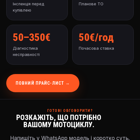
Інспекція перед
Планове ТО
купівлею
50–350€
50€/год
Діагностика
Почасова ставка
несправності
ПОВНИЙ ПРАЙС-ЛИСТ →
ГОТОВІ ОБГОВОРИТИ?
РОЗКАЖІТЬ, ЩО ПОТРІБНО
ВАШОМУ МОТОЦИКЛУ.
Напишіть у WhatsApp модель і коротко суть.