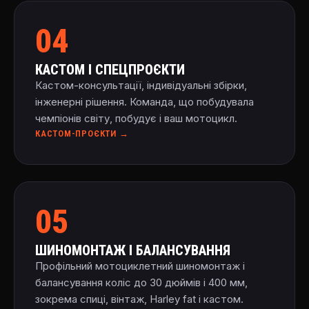
04
КАСТОМ І СПЕЦПРОЄКТИ
Кастом-консультації, індивідуальні збірки,
інженерні рішення. Команда, що побудувала
чемпіонів світу, побудує і ваш мотоцикл.
КАСТОМ-ПРОЄКТИ →
05
ШИНОМОНТАЖ І БАЛАНСУВАННЯ
Профільний мотоциклетний шиномонтаж і
балансування коліс до 30 дюймів і 400 мм,
зокрема спиці, вінтаж, Harley fat і кастом.