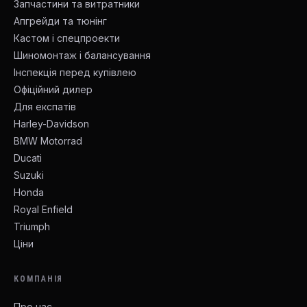
Запчастини та витратники
Апгрейди та тюнінг
Кастом і спецпроекти
Шиномонтаж і балансування
Інспекція перед купівлею
Офіційний дилер
Для експатів
Harley-Davidson
BMW Motorrad
Ducati
Suzuki
Honda
Royal Enfield
Triumph
Ціни
КОМПАНІЯ
Про нас