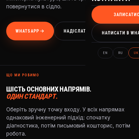
повернутися в сідло.
ЗАПИСАТИ
WHATSAPP
НАДІСЛАТИ ЗАЯВКУ
НАПИСАТИ В WH
EN
RU
UK
ЩО МИ РОБИМО
ШІСТЬ ОСНОВНИХ НАПРЯМІВ.
ОДИН СТАНДАРТ.
Оберіть зручну точку входу. У всіх напрямах
однаковий інженерний підхід: спочатку
діагностика, потім письмовий кошторис, потім
робота.