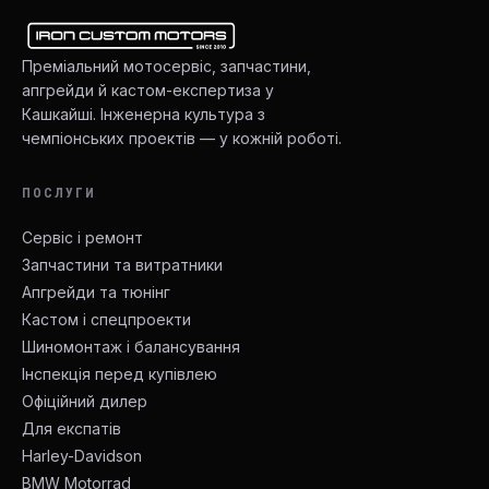
Преміальний мотосервіс, запчастини,
апгрейди й кастом-експертиза у
Кашкайші. Інженерна культура з
чемпіонських проектів — у кожній роботі.
ПОСЛУГИ
Сервіс і ремонт
Запчастини та витратники
Апгрейди та тюнінг
Кастом і спецпроекти
Шиномонтаж і балансування
Інспекція перед купівлею
Офіційний дилер
Для експатів
Harley-Davidson
BMW Motorrad