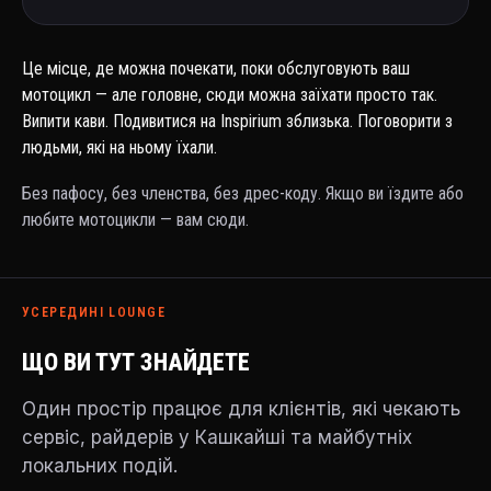
Це місце, де можна почекати, поки обслуговують ваш
мотоцикл — але головне, сюди можна заїхати просто так.
Випити кави. Подивитися на Inspirium зблизька. Поговорити з
людьми, які на ньому їхали.
Без пафосу, без членства, без дрес-коду. Якщо ви їздите або
любите мотоцикли — вам сюди.
УСЕРЕДИНІ LOUNGE
ЩО ВИ ТУТ ЗНАЙДЕТЕ
Один простір працює для клієнтів, які чекають
сервіс, райдерів у Кашкайші та майбутніх
локальних подій.