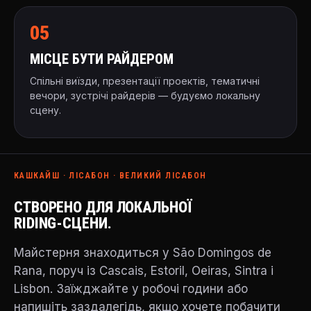
05
МІСЦЕ БУТИ РАЙДЕРОМ
Спільні виїзди, презентації проектів, тематичні
вечори, зустрічі райдерів — будуємо локальну
сцену.
КАШКАЙШ · ЛІСАБОН · ВЕЛИКИЙ ЛІСАБОН
СТВОРЕНО ДЛЯ ЛОКАЛЬНОЇ
RIDING-СЦЕНИ.
Майстерня знаходиться у São Domingos de
Rana, поруч із Cascais, Estoril, Oeiras, Sintra і
Lisbon. Заїжджайте у робочі години або
напишіть заздалегідь, якщо хочете побачити