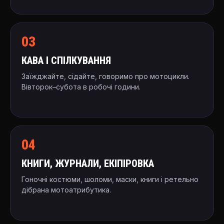
03
КАВА І СПІЛКУВАННЯ
Заїжджайте, сідайте, говоримо про мотоцикли.
Вівторок–субота в робочі години.
04
КНИГИ, ЖУРНАЛИ, ЕКІПІРОВКА
Гоночні костюми, шоломи, маски, книги і ретельно
дібрана мотоатрибутика.