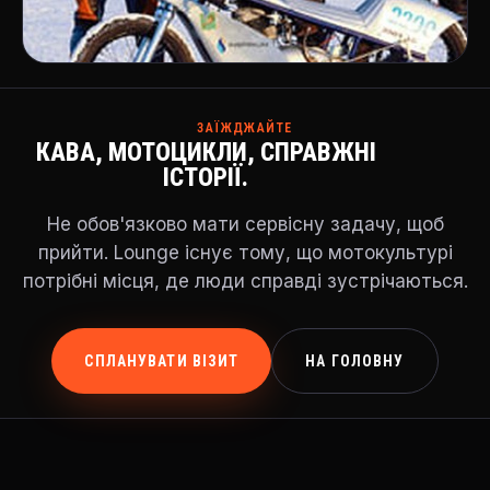
ЗАЇЖДЖАЙТЕ
КАВА, МОТОЦИКЛИ, СПРАВЖНІ
ІСТОРІЇ.
Не обов'язково мати сервісну задачу, щоб
прийти. Lounge існує тому, що мотокультурі
потрібні місця, де люди справді зустрічаються.
СПЛАНУВАТИ ВІЗИТ
НА ГОЛОВНУ