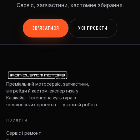
Сервіс, запчастини, кастомне збирання.
ЗВ'ЯЗАТИСЯ
УСІ ПРОЕКТИ
Преміальний мотосервіс, запчастини,
апгрейди й кастом-експертиза у
Кашкайші. Інженерна культура з
чемпіонських проектів — у кожній роботі.
ПОСЛУГИ
Сервіс і ремонт