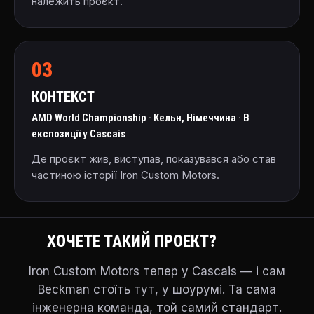
належить проєкт.
03
КОНТЕКСТ
AMD World Championship · Кельн, Німеччина · В
експозиції у Cascais
Де проєкт жив, виступав, показувався або став
частиною історії Iron Custom Motors.
ХОЧЕТЕ ТАКИЙ ПРОЕКТ?
Iron Custom Motors тепер у Cascais — і сам
Beckman стоїть тут, у шоурумі. Та сама
інженерна команда, той самий стандарт.