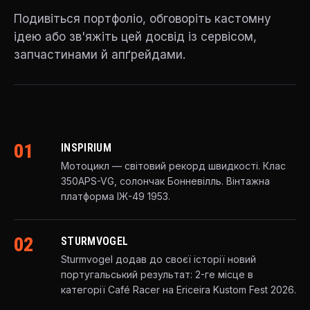
Подивіться портфоліо, обговоріть кастомну
ідею або зв'яжіть цей досвід із сервісом,
запчастинами й апґрейдами.
01
INSPIRIUM
Мотоцикл — світовий рекорд швидкості. Клас
350APS-VG, солончак Бонневілль. Вінтажна
платформа ІЖ-49 1953.
02
STURMVOGEL
Sturmvogel додав до своєї історії новий
португальський результат: 2-ге місце в
категорії Café Racer на Ericeira Kustom Fest 2026.