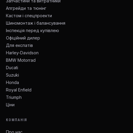
Запчастини та витратники
Апгрейди та тюнінг
Кастом і спецпроекти
Шиномонтаж і балансування
Інспекція перед купівлею
Офіційний дилер
Для експатів
Harley-Davidson
BMW Motorrad
Ducati
Suzuki
Honda
Royal Enfield
Triumph
Ціни
КОМПАНІЯ
Про нас