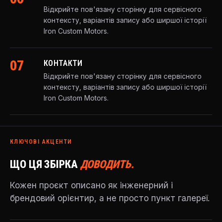
Відкрийте пов'язану сторінку для сервісного
контексту, варіантів запису або ширшої історії
Iron Custom Motors.
07
КОНТАКТИ
Відкрийте пов'язану сторінку для сервісного
контексту, варіантів запису або ширшої історії
Iron Custom Motors.
КЛЮЧОВІ АКЦЕНТИ
ЩО ЦЯ ЗБІРКА
ДОВОДИТЬ.
Кожен проєкт описано як інженерний і
брендовий орієнтир, а не просто пункт галереї.