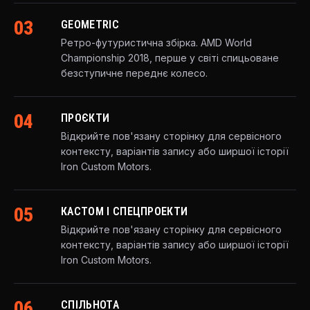
03
GEOMETRIC
Ретро-футуристична збірка. AMD World
Championship 2018, перше у світі спицьоване
безступичне переднє колесо.
04
ПРОЄКТИ
Відкрийте пов'язану сторінку для сервісного
контексту, варіантів запису або ширшої історії
Iron Custom Motors.
05
КАСТОМ І СПЕЦПРОЕКТИ
Відкрийте пов'язану сторінку для сервісного
контексту, варіантів запису або ширшої історії
Iron Custom Motors.
06
СПІЛЬНОТА