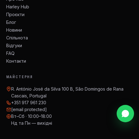
Harley Hub
Проєкти
Блог
Новини
Спільнота
Відгуки
FAQ
Контакти
МАЙСТЕРНЯ
R. António José da Silva 100 B, São Domingos de Rana
Cascais, Portugal
+351 917 961 230
[email protected]
Вт–Сб · 10:00–18:00
Нд та Пн — вихідні