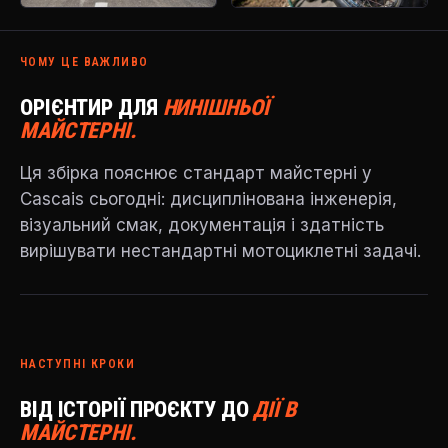
ЧОМУ ЦЕ ВАЖЛИВО
ОРІЄНТИР ДЛЯ
НИНІШНЬОЇ
МАЙСТЕРНІ.
Ця збірка пояснює стандарт майстерні у
Cascais сьогодні: дисциплінована інженерія,
візуальний смак, документація і здатність
вирішувати нестандартні мотоциклетні задачі.
НАСТУПНІ КРОКИ
ВІД ІСТОРІЇ ПРОЄКТУ ДО
ДІЇ В
МАЙСТЕРНІ.