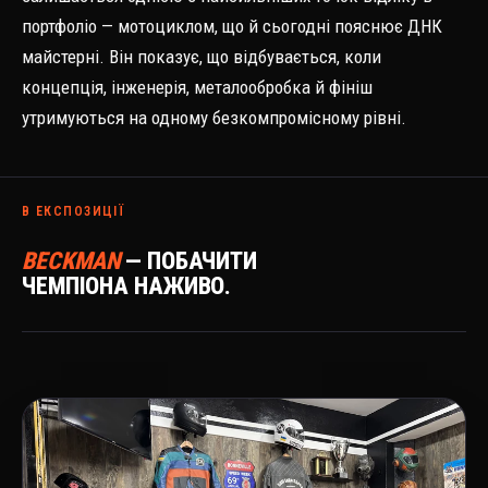
портфоліо — мотоциклом, що й сьогодні пояснює ДНК
майстерні. Він показує, що відбувається, коли
концепція, інженерія, металообробка й фініш
утримуються на одному безкомпромісному рівні.
В ЕКСПОЗИЦІЇ
BECKMAN
— ПОБАЧИТИ
ЧЕМПІОНА НАЖИВО.