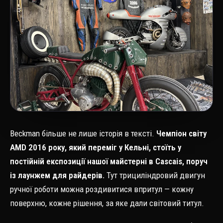
Beckman більше не лише історія в тексті.
Чемпіон світу
AMD 2016 року, який переміг у Кельні, стоїть у
постійній експозиції нашої майстерні в Cascais, поруч
із лаунжем для райдерів.
Тут трициліндровий двигун
ручної роботи можна роздивитися впритул — кожну
поверхню, кожне рішення, за яке дали світовий титул.