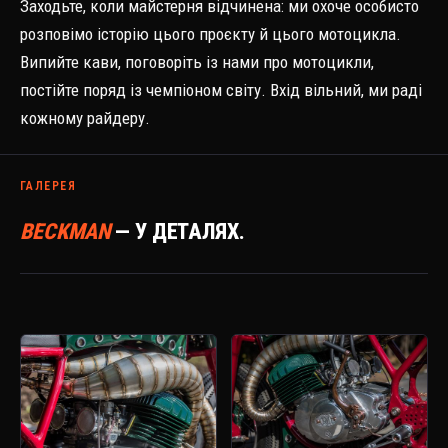
Заходьте, коли майстерня відчинена: ми охоче особисто
розповімо історію цього проєкту й цього мотоцикла.
Випийте кави, поговоріть із нами про мотоцикли,
постійте поряд із чемпіоном світу. Вхід вільний, ми раді
кожному райдеру.
ГАЛЕРЕЯ
BECKMAN
— У ДЕТАЛЯХ.