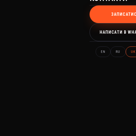
ЗАПИСАТИ
НАПИСАТИ В WH
EN
RU
UK