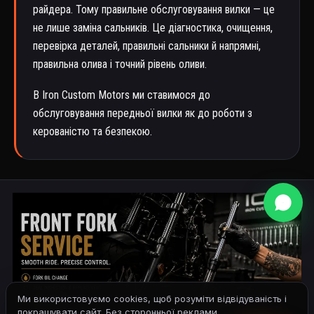
райдера. Тому правильне обслуговування вилки — це
не лише заміна сальників. Це діагностика, очищення,
перевірка деталей, правильні сальники й напрямні,
правильна олива і точний рівень оливи.
В Iron Custom Motors ми ставимося до
обслуговування передньої вилки як до роботи з
керованістю та безпекою.
Ми використовуємо cookies, щоб розуміти відвідуваність і
покращувати сайт. Без сторонньої реклами.