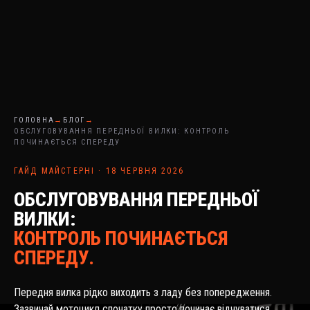
ГОЛОВНА
→
БЛОГ
→
ОБСЛУГОВУВАННЯ ПЕРЕДНЬОЇ ВИЛКИ: КОНТРОЛЬ
ПОЧИНАЄТЬСЯ СПЕРЕДУ
ГАЙД МАЙСТЕРНІ · 18 ЧЕРВНЯ 2026
ОБСЛУГОВУВАННЯ ПЕРЕДНЬОЇ
ВИЛКИ:
КОНТРОЛЬ ПОЧИНАЄТЬСЯ
СПЕРЕДУ.
Передня вилка рідко виходить з ладу без попередження.
Зазвичай мотоцикл спочатку просто починає відчуватися